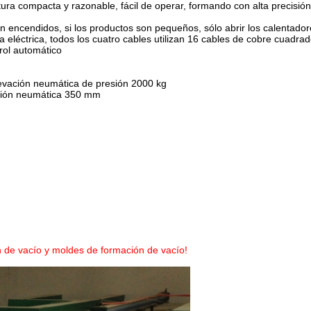
ra compacta y razonable, fácil de operar, formando con alta precisión
encendidos, si los productos son pequeños, sólo abrir los calentador
 eléctrica, todos los cuatro cables utilizan 16 cables de cobre cuadra
rol automático
levación neumática de presión 2000 kg
vación neumática 350 mm
 de vacío y moldes de formación de vacío!