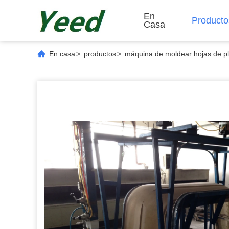
En
Producto
Casa
En casa
>
productos
>
máquina de moldear hojas de pl