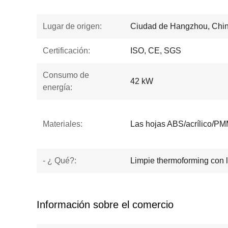
Lugar de origen:
Ciudad de Hangzhou, Chi
Certificación:
ISO, CE, SGS
Consumo de
42 kW
energía:
Materiales:
Las hojas ABS/acrílico
- ¿ Qué?:
Limpie thermoforming con 
Información sobre el comercio