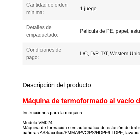
Cantidad de orden
1 juego
mínima:
Detalles de
Película de PE, papel, es
empaquetado:
Condiciones de
L/C, D/P, T/T, Western Un
pago:
Descripción del producto
Máquina de termoformado al vacío d
Instrucciones para la máquina
Modelo:VM024
Máquina de formación semiautomática de estación de trabaj
bañeras ABS/acrílico/PMMA/PVC/PS/HDPE/LLDPE, lavabos,bo