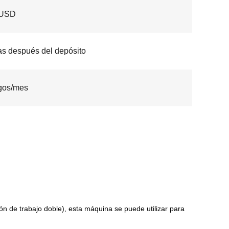
0USD
as después del depósito
gos/mes
n de trabajo doble), esta máquina se puede utilizar para