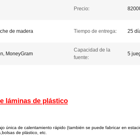
Precio:
820
tuche de madera
Tiempo de entrega:
25 dí
Capacidad de la
ion, MoneyGram
5 jue
fuente:
e láminas de plástico
o única de calentamiento rápido (también se puede fabricar en estació
lsas de plástico, etc.