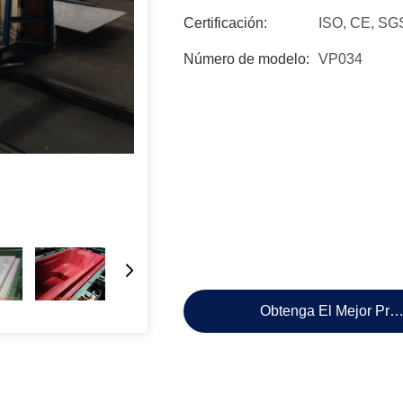
Certificación:
ISO, CE, SG
Número de modelo:
VP034
Obtenga El Mejor Pre