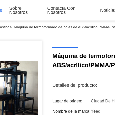
Sobre
Contacta Con
s
Noticia
Nosotros
Nosotros
ástico
>
Máquina de termoformado de hojas de ABS/acrílico/PMMA/
Máquina de termofor
ABS/acrílico/PMMA
Detalles del producto:
Lugar de origen:
Ciudad De H
Nombre de la marca:
Yeed