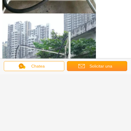
Chatea
Solicitar una
cotización