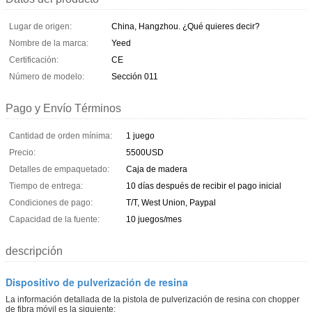
Lugar de origen:
China, Hangzhou. ¿Qué quieres decir?
Nombre de la marca:
Yeed
Certificación:
CE
Número de modelo:
Sección 011
Pago y Envío Términos
Cantidad de orden mínima:
1 juego
Precio:
5500USD
Detalles de empaquetado:
Caja de madera
Tiempo de entrega:
10 días después de recibir el pago inicial
Condiciones de pago:
T/T, West Union, Paypal
Capacidad de la fuente:
10 juegos/mes
descripción
Dispositivo de pulverización de resina
La información detallada de la pistola de pulverización de resina con chopper
de fibra móvil es la siguiente: