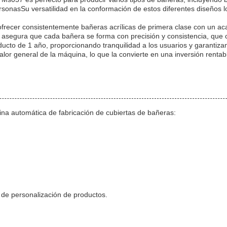
onasSu versatilidad en la conformación de estos diferentes diseños lo
frecer consistentemente bañeras acrílicas de primera clase con un ac
asegura que cada bañera se forma con precisión y consistencia, que c
cto de 1 año, proporcionando tranquilidad a los usuarios y garantiza
alor general de la máquina, lo que la convierte en una inversión rent
ina automática de fabricación de cubiertas de bañeras:
 de personalización de productos.