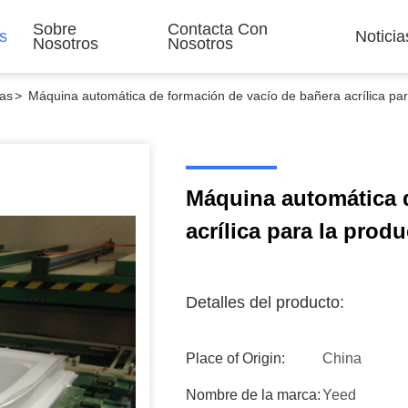
Sobre
Contacta Con
s
Noticia
Nosotros
Nosotros
as
>
Máquina automática de formación de vacío de bañera acrílica par
Máquina automática 
acrílica para la prod
Detalles del producto:
Place of Origin:
China
Nombre de la marca:
Yeed