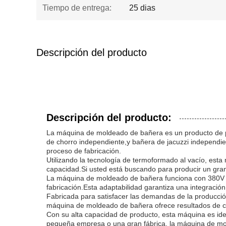
Tiempo de entrega:
25 dias
Descripción del producto
Descripción del producto:
La máquina de moldeado de bañera es un producto de pri
de chorro independiente,y bañera de jacuzzi independie
proceso de fabricación.
Utilizando la tecnología de termoformado al vacío, esta
capacidad.Si usted está buscando para producir un gran
La máquina de moldeado de bañera funciona con 380V o 
fabricación.Esta adaptabilidad garantiza una integración
Fabricada para satisfacer las demandas de la producci
máquina de moldeado de bañera ofrece resultados de cali
Con su alta capacidad de producto, esta máquina es ide
pequeña empresa o una gran fábrica, la máquina de mold