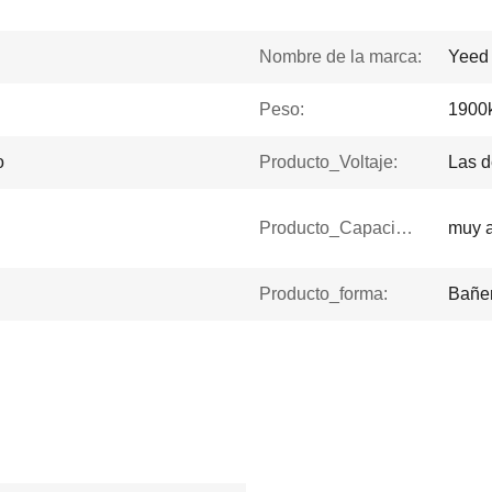
Nombre de la marca:
Yeed
Peso:
1900
o
Producto_Voltaje:
Las 
Producto_Capacidad:
muy a
Producto_forma:
Bañer