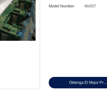
Model Number:
Ms057
Obtenga El Mejor Pre