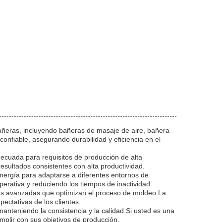
añeras, incluyendo bañeras de masaje de aire, bañera
nfiable, asegurando durabilidad y eficiencia en el
decuada para requisitos de producción de alta
sultados consistentes con alta productividad.
nergía para adaptarse a diferentes entornos de
perativa y reduciendo los tiempos de inactividad.
as avanzadas que optimizan el proceso de moldeo.La
ectativas de los clientes.
anteniendo la consistencia y la calidad.Si usted es una
mplir con sus objetivos de producción.