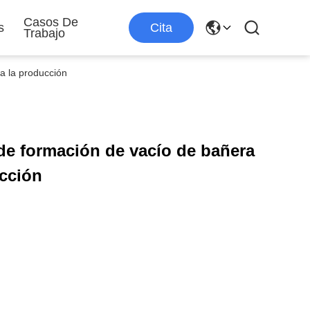
Casos De
s
Cita
Trabajo
a la producción
de formación de vacío de bañera
ucción