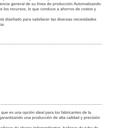
ciencia general de su línea de producción.Automatizando
de los recursos, lo que conduce a ahorros de costos y
tá diseñado para satisfacer las diversas necesidades
ia.
ue es una opción ideal para los fabricantes de la
garantizando una producción de alta calidad y precisión
o bañeras de chorro independientes, bañeras de tubo de