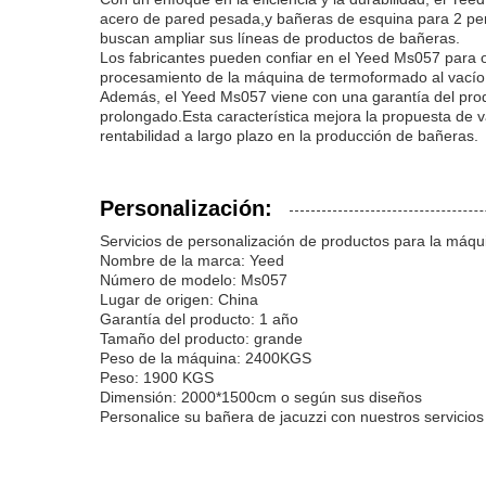
acero de pared pesada,y bañeras de esquina para 2 pers
buscan ampliar sus líneas de productos de bañeras.
Los fabricantes pueden confiar en el Yeed Ms057 para o
procesamiento de la máquina de termoformado al vacío 
Además, el Yeed Ms057 viene con una garantía del produ
prolongado.Esta característica mejora la propuesta de v
rentabilidad a largo plazo en la producción de bañeras.
Personalización:
Servicios de personalización de productos para la máqu
Nombre de la marca: Yeed
Número de modelo: Ms057
Lugar de origen: China
Garantía del producto: 1 año
Tamaño del producto: grande
Peso de la máquina: 2400KGS
Peso: 1900 KGS
Dimensión: 2000*1500cm o según sus diseños
Personalice su bañera de jacuzzi con nuestros servicios