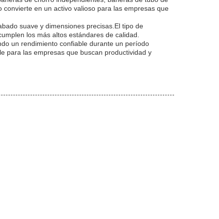
 convierte en un activo valioso para las empresas que
abado suave y dimensiones precisas.El tipo de
umplen los más altos estándares de calidad.
ndo un rendimiento confiable durante un período
able para las empresas que buscan productividad y