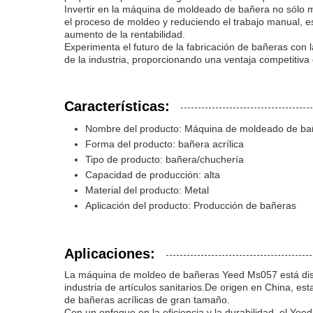
Invertir en la máquina de moldeado de bañera no sólo m
el proceso de moldeo y reduciendo el trabajo manual, es
aumento de la rentabilidad.
Experimenta el futuro de la fabricación de bañeras con
de la industria, proporcionando una ventaja competitiva
Características:
Nombre del producto: Máquina de moldeado de ba
Forma del producto: bañera acrílica
Tipo de producto: bañera/chuchería
Capacidad de producción: alta
Material del producto: Metal
Aplicación del producto: Producción de bañeras
Aplicaciones:
La máquina de moldeo de bañeras Yeed Ms057 está diseña
industria de artículos sanitarios.De origen en China, e
de bañeras acrílicas de gran tamaño.
Con un enfoque en la eficiencia y la durabilidad, el Ye