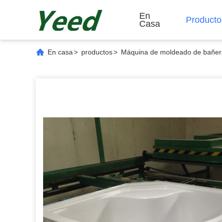
En
Producto
Casa
En casa
>
productos
>
Máquina de moldeado de bañer