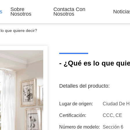
Sobre
Contacta Con
s
Noticia
Nosotros
Nosotros
lo que quiere decir?
- ¿Qué es lo que quie
Detalles del producto:
Lugar de origen:
Ciudad De H
Certificación:
CCC, CE
Número de modelo:
Sección 6