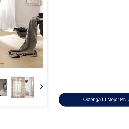
Obtenga El Mejor Pre