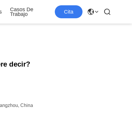
Casos De
s
Cita
Trabajo
re decir?
angzhou, China