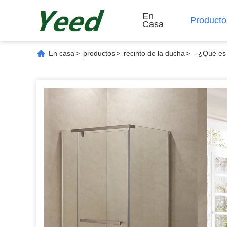
En
Producto
Casa
En casa
>
productos
>
recinto de la ducha
>
- ¿Qué es 