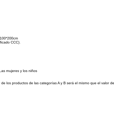
*100*200cm
ificado CCC).
mujeres y los niños
r de los productos de las categorías A y B será el mismo que el valor de