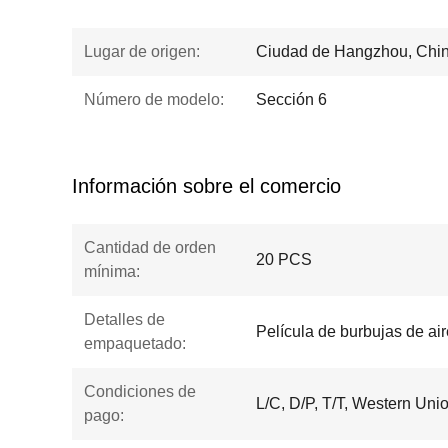
Lugar de origen:
Ciudad de Hangzhou, Chi
Número de modelo:
Sección 6
Información sobre el comercio
Cantidad de orden
20 PCS
mínima:
Detalles de
Película de burbujas de air
empaquetado:
Condiciones de
L/C, D/P, T/T, Western Un
pago: