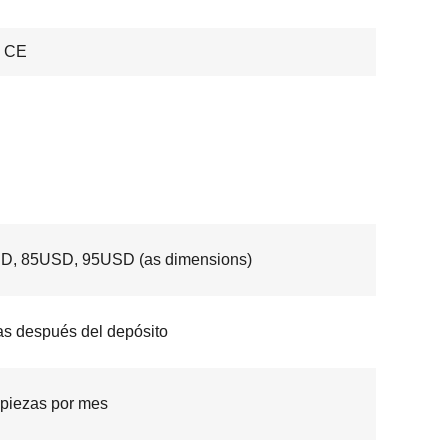
 CE
D, 85USD, 95USD (as dimensions)
as después del depósito
piezas por mes