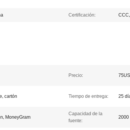
na
Certificación:
CCC,
Precio:
75US
e, cartón
Tiempo de entrega:
25 dí
Capacidad de la
ion, MoneyGram
2000 
fuente: