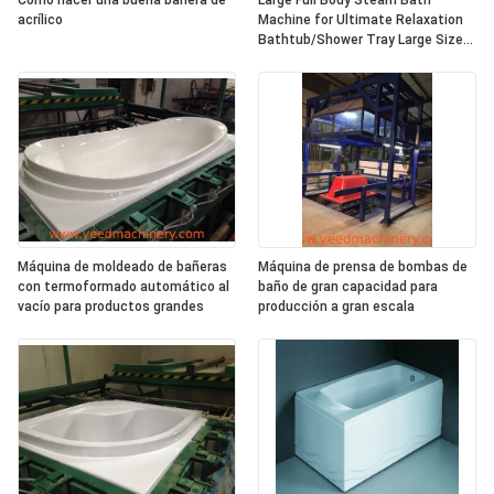
Cómo hacer una buena bañera de
Large Full Body Steam Bath
acrílico
Machine for Ultimate Relaxation
Bathtub/Shower Tray Large Size
Product Size Large
Máquina de moldeado de bañeras
Máquina de prensa de bombas de
con termoformado automático al
baño de gran capacidad para
vacío para productos grandes
producción a gran escala