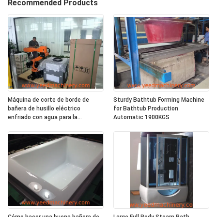
Recommended Products
Máquina de corte de borde de
Sturdy Bathtub Forming Machine
bañera de husillo eléctrico
for Bathtub Production
enfriado con agua para la
Automatic 1900KGS
eficiencia de corte de la unidad de
células XR