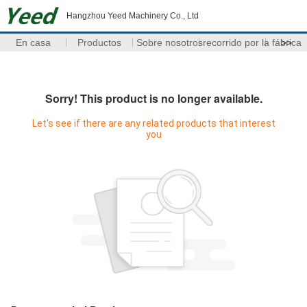
Hangzhou Yeed Machinery Co., Ltd
En casa
Productos
Sobre nosotros
recorrido por la fábrica
>>
Sorry! This product is no longer available.
Let's see if there are any related products that interest
you