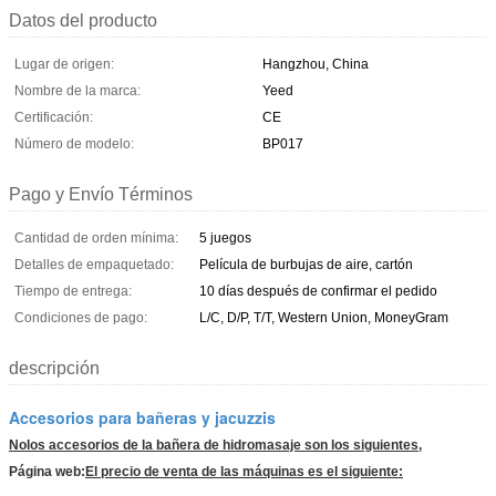
Datos del producto
Lugar de origen:
Hangzhou, China
Nombre de la marca:
Yeed
Certificación:
CE
Número de modelo:
BP017
Pago y Envío Términos
Cantidad de orden mínima:
5 juegos
Detalles de empaquetado:
Película de burbujas de aire, cartón
Tiempo de entrega:
10 días después de confirmar el pedido
Condiciones de pago:
L/C, D/P, T/T, Western Union, MoneyGram
descripción
Accesorios para bañeras y jacuzzis
No
los accesorios de la bañera de hidromasaje son los siguientes,
Página web:
El precio de venta de las máquinas es el siguiente: