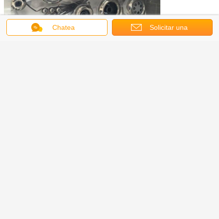
Chatea
Solicitar una
cotización