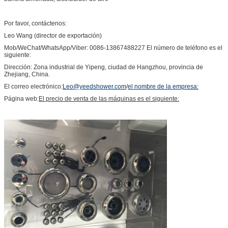
Por favor, contáctenos:
Leo Wang (director de exportación)
Mob/WeChat/WhatsApp/Viber: 0086-13867488227 El número de teléfono es el
siguiente:
Dirección: Zona industrial de Yipeng, ciudad de Hangzhou, provincia de
Zhejiang, China.
El correo electrónico:
Leo@yeedshower.com
/
el nombre de la empresa:
Página web:
El precio de venta de las máquinas es el siguiente: