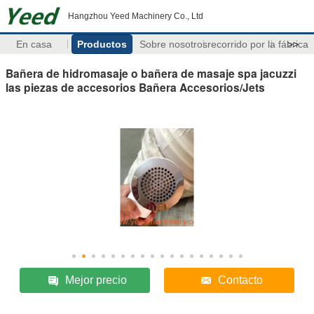
Hangzhou Yeed Machinery Co., Ltd
En casa
Productos
Sobre nosotros
recorrido por la fábrica
>>
Bañera de hidromasaje o bañera de masaje spa jacuzzi
las piezas de accesorios Bañera Accesorios/Jets
Mejor precio
Contacto