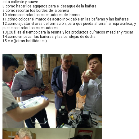
está caliente y suave
8.cómo hacer los agujeros para el desagüe de la bañera
9.cómo recortar los bordes de la bañera
10.cómo controlar los calentadores del horno
11.cómo colocar el marco de acero inoxidable en las bañeras y las bañeras
12.cómo ajustar el área de formación, para que pueda ahorrar la hoja acrílica, y
puede controlar los calentadores
13¿Cuál es el tiempo para la resina y los productos químicos mezclar y rociar
14.cómo empacar las bañeras y las bandejas de ducha
15.etc ((otras habilidades)