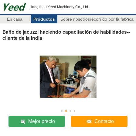
Hangzhou Yeed Machinery Co., Ltd
En casa
Productos
Sobre nosotros
recorrido por la fábrica
>>
Baño de jacuzzi haciendo capacitación de habilidades--
cliente de la India
Mejor precio
Contacto