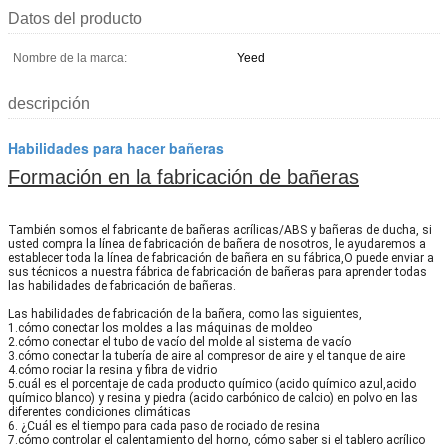
Datos del producto
Nombre de la marca:
Yeed
descripción
Habilidades para hacer bañeras
Formación en la fabricación de bañeras
También somos el fabricante de bañeras acrílicas/ABS y bañeras de ducha, si
usted compra la línea de fabricación de bañera de nosotros, le ayudaremos a
establecer toda la línea de fabricación de bañera en su fábrica,O puede enviar a
sus técnicos a nuestra fábrica de fabricación de bañeras para aprender todas
las habilidades de fabricación de bañeras.
Las habilidades de fabricación de la bañera, como las siguientes,
1.cómo conectar los moldes a las máquinas de moldeo
2.cómo conectar el tubo de vacío del molde al sistema de vacío
3.cómo conectar la tubería de aire al compresor de aire y el tanque de aire
4.cómo rociar la resina y fibra de vidrio
5.cuál es el porcentaje de cada producto químico (acido químico azul,acido
químico blanco) y resina y piedra (acido carbónico de calcio) en polvo en las
diferentes condiciones climáticas
6. ¿Cuál es el tiempo para cada paso de rociado de resina
7.cómo controlar el calentamiento del horno, cómo saber si el tablero acrílico