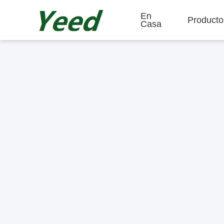
En
Producto
Casa