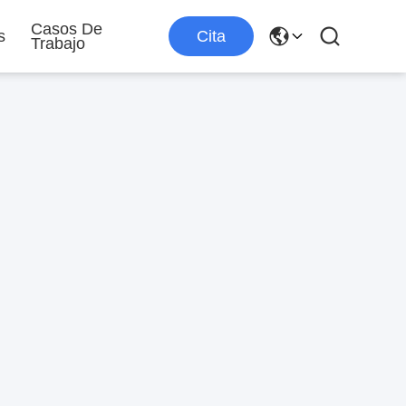
Casos De
s
Cita
Trabajo